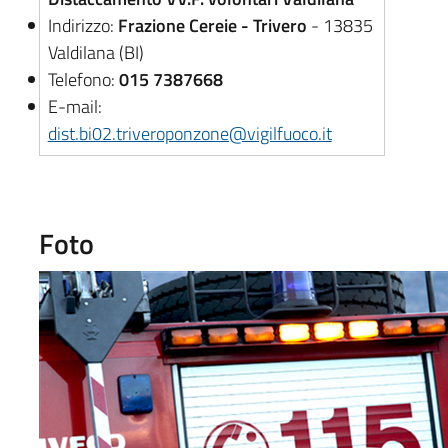
Indirizzo:
Frazione Cereie - Trivero
- 13835
Valdilana (BI)
Telefono:
015 7387668
E-mail:
dist.bi02.triveroponzone@vigilfuoco.it
Foto