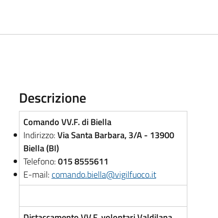
Descrizione
Comando VV.F. di Biella
Indirizzo:
Via Santa Barbara, 3/A - 13900
Biella (BI)
Telefono:
015 8555611
E-mail:
comando.biella@vigilfuoco.it
Distaccamento VV.F. volontari Valdilana