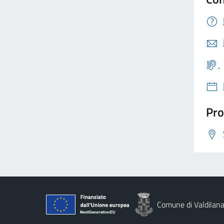
Pro
Comune di Valdilan