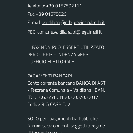
Telefono:
+39 0157592111
Fax: +39 01575026
E-mail:
PEC:
IL FAX NON PUO' ESSERE UTILIZZATO
PER CORRISPONDENZA VERSO
L'UFFICIO ELETTORALE
PAGAMENTI BANCARI
Conto corrente bancario BANCA DI ASTI
- Tesoreria Comunale - Valdilana: IBAN:
IT60H0608510316000007000017
Codice BIC: CASRIT22
SOLO per i pagamenti tra Pubbliche
Amministrazioni (Enti soggetti a regime
di tesoreria unica)