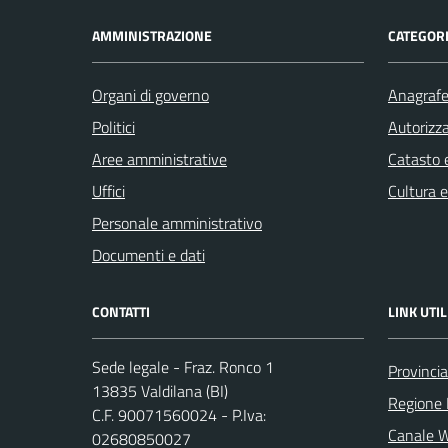
AMMINISTRAZIONE
CATEGORI
Organi di governo
Anagrafe 
Politici
Autorizza
Aree amministrative
Catasto e
Uffici
Cultura 
Personale amministrativo
Documenti e dati
CONTATTI
LINK UTIL
Sede legale - Fraz. Ronco 1
Provincia
13835 Valdilana (BI)
Regione
C.F. 90071560024 - P.Iva:
Canale 
02680850027