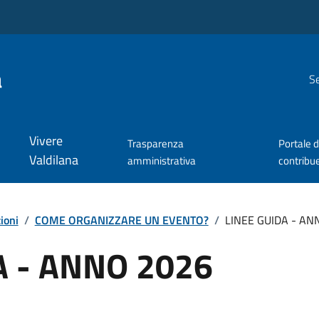
a
Se
Vivere
Trasparenza
Portale d
Valdilana
amministrativa
contribu
ioni
/
COME ORGANIZZARE UN EVENTO?
/
LINEE GUIDA - AN
A - ANNO 2026