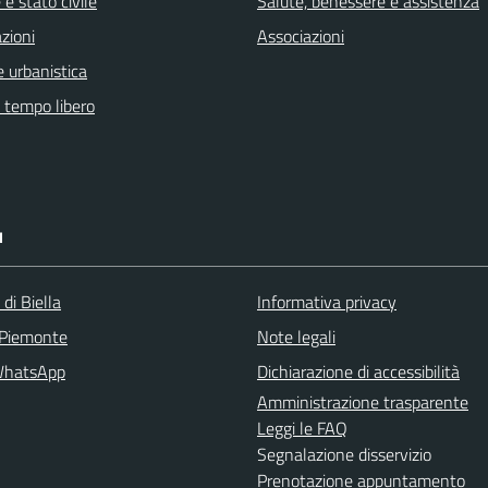
e stato civile
Salute, benessere e assistenza
zioni
Associazioni
 urbanistica
e tempo libero
I
 di Biella
Informativa privacy
 Piemonte
Note legali
WhatsApp
Dichiarazione di accessibilità
Amministrazione trasparente
Leggi le FAQ
Segnalazione disservizio
Prenotazione appuntamento