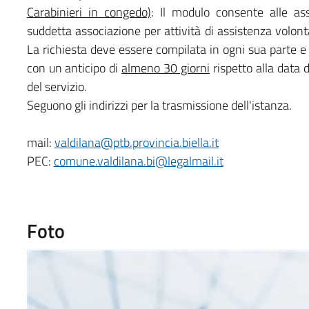
Carabinieri in congedo)
: Il modulo consente alle ass
suddetta associazione per attività di assistenza volont
La richiesta deve essere compilata in ogni sua parte 
con un anticipo di
almeno 30 giorni
rispetto alla data d
del servizio.
Seguono gli indirizzi per la trasmissione dell'istanza.
mail:
valdilana@ptb.provincia.biella.it
PEC:
comune.valdilana.bi@legalmail.it
Foto