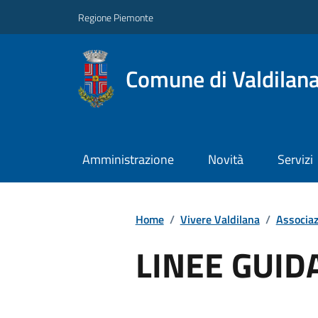
Regione Piemonte
Comune di Valdilan
Amministrazione
Novità
Servizi
Home
/
Vivere Valdilana
/
Associaz
LINEE GUID