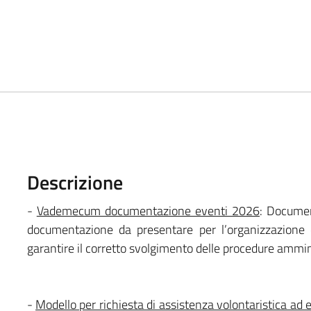
Descrizione
-
Vademecum documentazione eventi 2026
: Documen
documentazione da presentare per l’organizzazione d
garantire il corretto svolgimento delle procedure ammin
-
Modello per richiesta di assistenza volontaristica ad