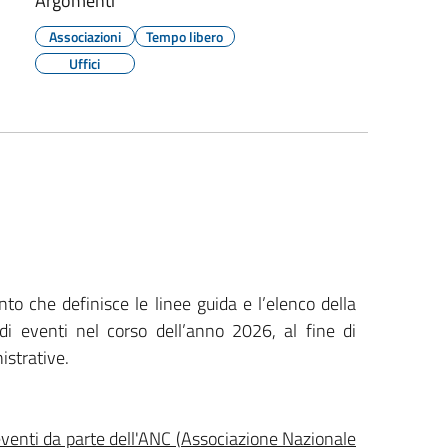
Argomenti
Associazioni
Tempo libero
Uffici
to che definisce le linee guida e l’elenco della
i eventi nel corso dell’anno 2026, al fine di
istrative.
 eventi da parte dell'ANC (Associazione Nazionale