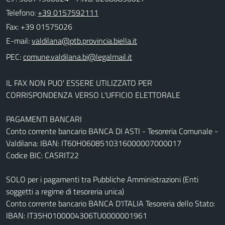
Telefono:
+39 0157592111
Fax: +39 01575026
E-mail:
PEC:
IL FAX NON PUO' ESSERE UTILIZZATO PER
CORRISPONDENZA VERSO L'UFFICIO ELETTORALE
PAGAMENTI BANCARI
Conto corrente bancario BANCA DI ASTI - Tesoreria Comunale -
Valdilana: IBAN: IT60H0608510316000007000017
Codice BIC: CASRIT22
SOLO per i pagamenti tra Pubbliche Amministrazioni (Enti
soggetti a regime di tesoreria unica)
Conto corrente bancario BANCA D'ITALIA Tesoreria dello Stato:
IBAN: IT35H0100004306TU0000001961