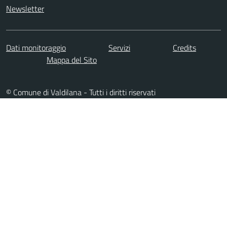
Newsletter
Dati monitoraggio
Servizi
Credits
Mappa del Sito
© Comune di Valdilana - Tutti i diritti riservati