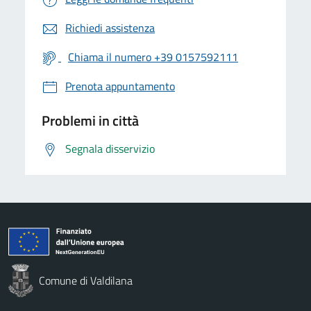
Richiedi assistenza
Chiama il numero +39 0157592111
Prenota appuntamento
Problemi in città
Segnala disservizio
Comune di Valdilana