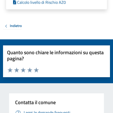
Calcolo livello di Rischio AZ0
Indietro
Quanto sono chiare le informazioni su questa
pagina?
Valuta da 1 a 5 stelle la pagina
Valuta 1 stelle su 5
Valuta 2 stelle su 5
Valuta 3 stelle su 5
Valuta 4 stelle su 5
Valuta 5 stelle su 5
Contatta il comune
Leggi le domande frequenti