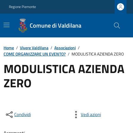
Regione Piemonte
Comune di Valdilana
Home
/
Vivere Valdilana
/
Associazioni
/
COME ORGANIZZARE UN EVENTO?
/
MODULISTICA AZIENDA ZERO
MODULISTICA AZIENDA
ZERO
Condividi
Vedi azioni