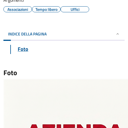
Argomenti
Associazioni
Tempo libero
Uffici
INDICE DELLA PAGINA
Foto
Foto