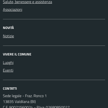
Salute, benessere e assistenza
Associazioni
NOVITÀ
Notizie
VIVERE IL COMUNE
Luoghi
Eventi
CONTATTI
Sede legale - Fraz. Ronco 1
13835 Valdilana (BI)
C.F. 90071560024 - P.Iva: 02680850027