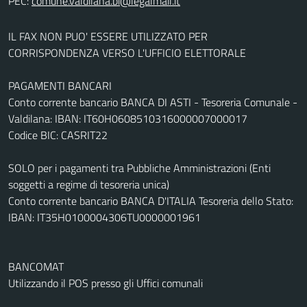
PEC:
IL FAX NON PUO' ESSERE UTILIZZATO PER
CORRISPONDENZA VERSO L'UFFICIO ELETTORALE
PAGAMENTI BANCARI
Conto corrente bancario BANCA DI ASTI - Tesoreria Comunale -
Valdilana: IBAN: IT60H0608510316000007000017
Codice BIC: CASRIT22
SOLO per i pagamenti tra Pubbliche Amministrazioni (Enti
soggetti a regime di tesoreria unica)
Conto corrente bancario BANCA D'ITALIA Tesoreria dello Stato:
IBAN: IT35H0100004306TU0000001961
BANCOMAT
Utilizzando il POS presso gli Uffici comunali