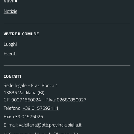
NOVITÀ
Notizie
VIVERE IL COMUNE
Luoghi
Eventi
CONTATTI
Sede legale - Fraz. Ronco 1
13835 Valdilana (BI)
C.F. 90071560024 - P.Iva: 02680850027
Telefono:
+39 0157592111
Fax: +39 01575026
E-mail: