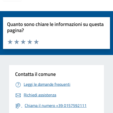
Quanto sono chiare le informazioni su questa
pagina?
Valuta da 1 a 5 stelle la pagina
Valuta 1 stelle su 5
Valuta 2 stelle su 5
Valuta 3 stelle su 5
Valuta 4 stelle su 5
Valuta 5 stelle su 5
Contatta il comune
Leggi le domande frequenti
Richiedi assistenza
Chiama il numero +39 0157592111