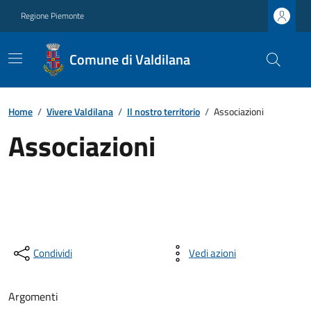
Regione Piemonte
Comune di Valdilana
Home
/
Vivere Valdilana
/
Il nostro territorio
/
Associazioni
Associazioni
Condividi
Vedi azioni
Argomenti