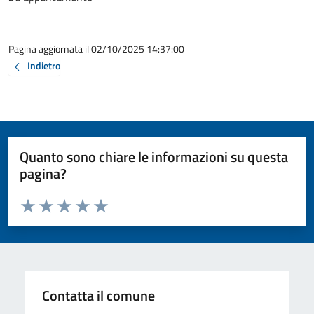
Pagina aggiornata il 02/10/2025 14:37:00
Indietro
Quanto sono chiare le informazioni su questa
pagina?
Valuta da 1 a 5 stelle la pagina
Valuta 1 stelle su 5
Valuta 2 stelle su 5
Valuta 3 stelle su 5
Valuta 4 stelle su 5
Valuta 5 stelle su 5
Contatta il comune