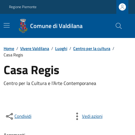
Regione Piemonte
Comune di Valdilana
Home
/
Vivere Valdilana
/
Luoghi
/
Centro per la cultura
/
Casa Regis
Casa Regis
Centro per la Cultura e l’Arte Contemporanea
Condividi
Vedi azioni