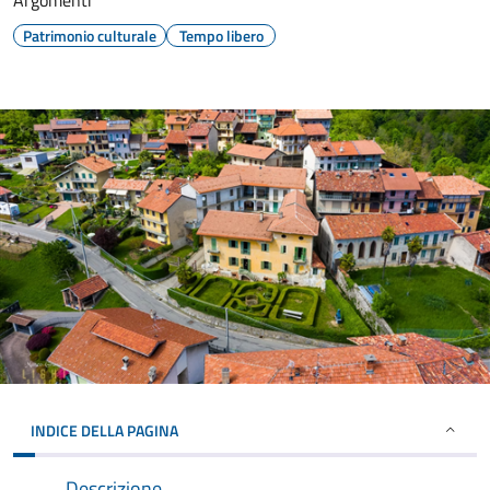
Argomenti
Patrimonio culturale
Tempo libero
INDICE DELLA PAGINA
Descrizione