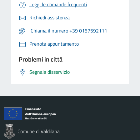
Leggi le domande frequenti
Richiedi assistenza
Chiama il numero +39 0157592111
Prenota appuntamento
Problemi in città
Segnala disservizio
Comune di Valdilana