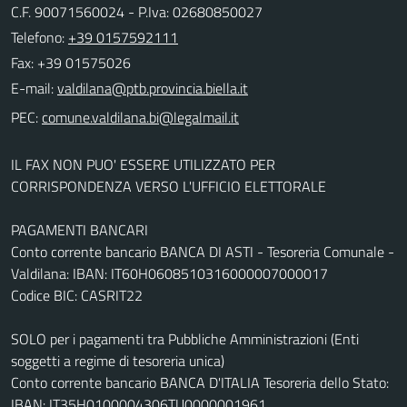
C.F. 90071560024 - P.Iva: 02680850027
Telefono:
+39 0157592111
Fax: +39 01575026
E-mail:
PEC:
IL FAX NON PUO' ESSERE UTILIZZATO PER
CORRISPONDENZA VERSO L'UFFICIO ELETTORALE
PAGAMENTI BANCARI
Conto corrente bancario BANCA DI ASTI - Tesoreria Comunale -
Valdilana: IBAN: IT60H0608510316000007000017
Codice BIC: CASRIT22
SOLO per i pagamenti tra Pubbliche Amministrazioni (Enti
soggetti a regime di tesoreria unica)
Conto corrente bancario BANCA D'ITALIA Tesoreria dello Stato:
IBAN: IT35H0100004306TU0000001961