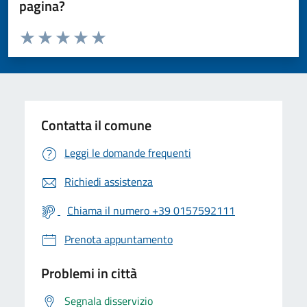
pagina?
Valuta da 1 a 5 stelle la pagina
Valuta 1 stelle su 5
Valuta 2 stelle su 5
Valuta 3 stelle su 5
Valuta 4 stelle su 5
Valuta 5 stelle su 5
Contatta il comune
Leggi le domande frequenti
Richiedi assistenza
Chiama il numero +39 0157592111
Prenota appuntamento
Problemi in città
Segnala disservizio