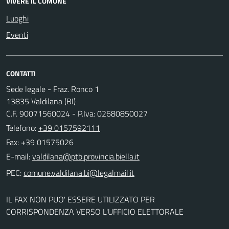
VIVERE IL COMUNE
Luoghi
Eventi
CONTATTI
Sede legale - Fraz. Ronco 1
13835 Valdilana (BI)
C.F. 90071560024 - P.Iva: 02680850027
Telefono:
+39 0157592111
Fax: +39 01575026
E-mail:
PEC:
IL FAX NON PUO' ESSERE UTILIZZATO PER
CORRISPONDENZA VERSO L'UFFICIO ELETTORALE