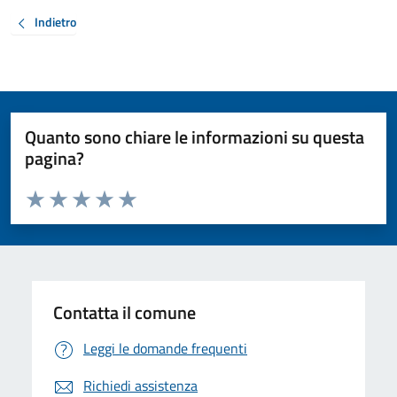
Indietro
Quanto sono chiare le informazioni su questa
pagina?
Valuta da 1 a 5 stelle la pagina
Valuta 1 stelle su 5
Valuta 2 stelle su 5
Valuta 3 stelle su 5
Valuta 4 stelle su 5
Valuta 5 stelle su 5
Contatta il comune
Leggi le domande frequenti
Richiedi assistenza