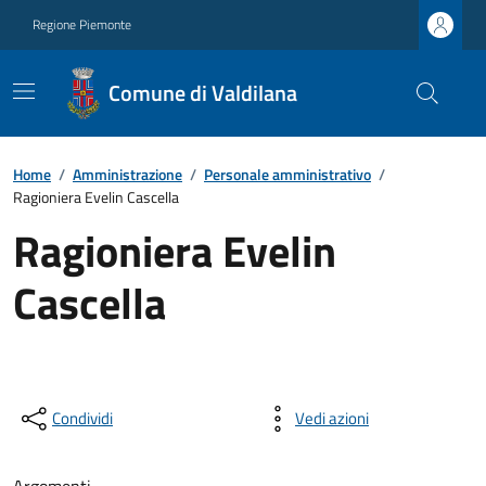
Regione Piemonte
Comune di Valdilana
Home
/
Amministrazione
/
Personale amministrativo
/
Ragioniera Evelin Cascella
Ragioniera Evelin
Cascella
Condividi
Vedi azioni