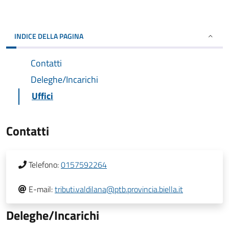
INDICE DELLA PAGINA
Contatti
Deleghe/Incarichi
Uffici
Contatti
Telefono:
0157592264
E-mail:
tributi.valdilana@ptb.provincia.biella.it
Deleghe/Incarichi