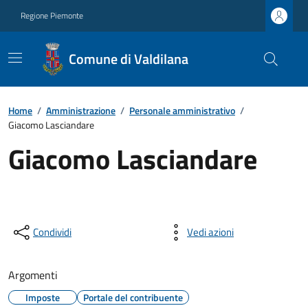
Regione Piemonte
Comune di Valdilana
Home
/
Amministrazione
/
Personale amministrativo
/
Giacomo Lasciandare
Giacomo Lasciandare
Condividi
Vedi azioni
Argomenti
Imposte
Portale del contribuente