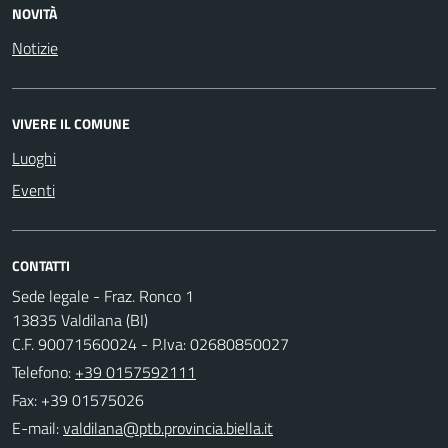
NOVITÀ
Notizie
VIVERE IL COMUNE
Luoghi
Eventi
CONTATTI
Sede legale - Fraz. Ronco 1
13835 Valdilana (BI)
C.F. 90071560024 - P.Iva: 02680850027
Telefono:
+39 0157592111
Fax: +39 01575026
E-mail: