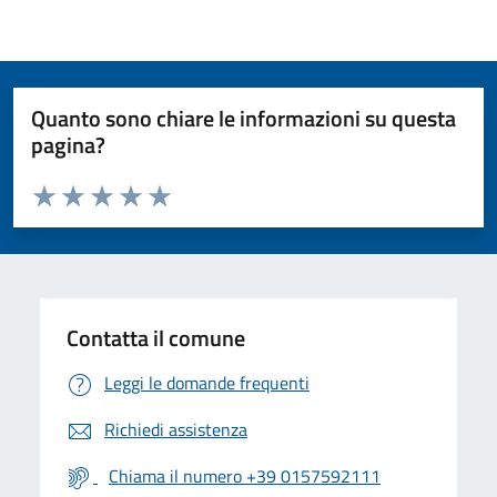
Quanto sono chiare le informazioni su questa
pagina?
Valuta da 1 a 5 stelle la pagina
Valuta 1 stelle su 5
Valuta 2 stelle su 5
Valuta 3 stelle su 5
Valuta 4 stelle su 5
Valuta 5 stelle su 5
Contatta il comune
Leggi le domande frequenti
Richiedi assistenza
Chiama il numero +39 0157592111