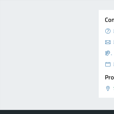
Con
Pro