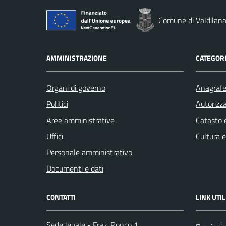
Comune di Valdilan
AMMINISTRAZIONE
CATEGORI
Organi di governo
Anagrafe 
Politici
Autorizza
Aree amministrative
Catasto e
Uffici
Cultura 
Personale amministrativo
Documenti e dati
CONTATTI
LINK UTIL
Sede legale - Fraz. Ronco 1