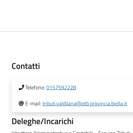
Contatti
Telefono:
0157592228
E-mail:
tributi.valdilana@ptb.provincia.biella.it
Deleghe/Incarichi