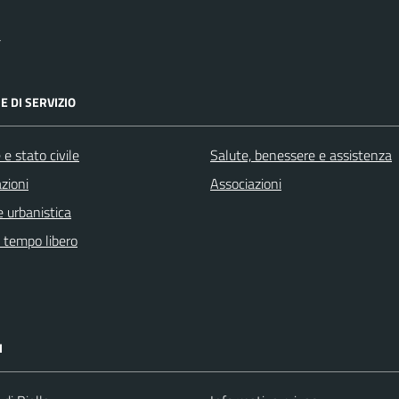
a
E DI SERVIZIO
e stato civile
Salute, benessere e assistenza
zioni
Associazioni
 urbanistica
e tempo libero
I