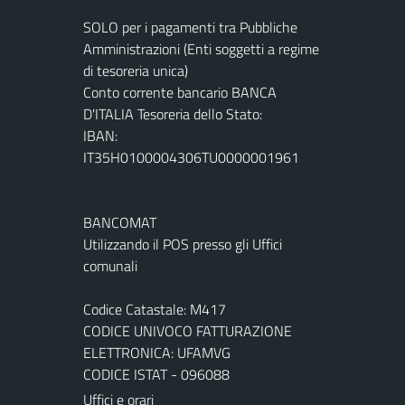
SOLO per i pagamenti tra Pubbliche
Amministrazioni (Enti soggetti a regime
di tesoreria unica)
Conto corrente bancario BANCA
D'ITALIA Tesoreria dello Stato:
IBAN:
IT35H0100004306TU0000001961
BANCOMAT
Utilizzando il POS presso gli Uffici
comunali
Codice Catastale: M417
CODICE UNIVOCO FATTURAZIONE
ELETTRONICA: UFAMVG
CODICE ISTAT - 096088
Uffici e orari