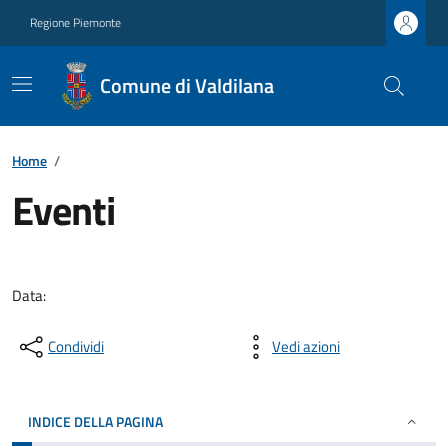
Regione Piemonte
Comune di Valdilana
Home
/
Eventi
Data:
Condividi
Vedi azioni
INDICE DELLA PAGINA