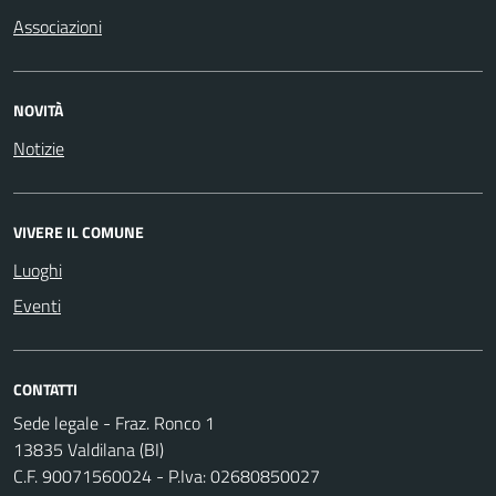
Associazioni
NOVITÀ
Notizie
VIVERE IL COMUNE
Luoghi
Eventi
CONTATTI
Sede legale - Fraz. Ronco 1
13835 Valdilana (BI)
C.F. 90071560024 - P.Iva: 02680850027