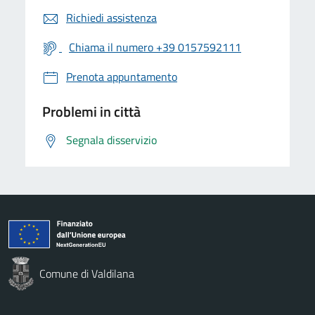
Richiedi assistenza
Chiama il numero +39 0157592111
Prenota appuntamento
Problemi in città
Segnala disservizio
Comune di Valdilana