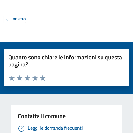
Indietro
Quanto sono chiare le informazioni su questa
pagina?
Valuta da 1 a 5 stelle la pagina
Valuta 1 stelle su 5
Valuta 2 stelle su 5
Valuta 3 stelle su 5
Valuta 4 stelle su 5
Valuta 5 stelle su 5
Contatta il comune
Leggi le domande frequenti