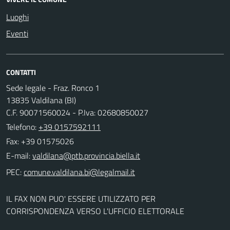
Luoghi
Eventi
CONTATTI
Sede legale - Fraz. Ronco 1
13835 Valdilana (BI)
C.F. 90071560024 - P.Iva: 02680850027
Telefono:
+39 0157592111
Fax: +39 01575026
E-mail:
PEC:
IL FAX NON PUO' ESSERE UTILIZZATO PER
CORRISPONDENZA VERSO L'UFFICIO ELETTORALE