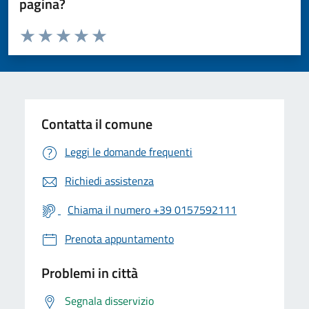
pagina?
Valuta da 1 a 5 stelle la pagina
Valuta 1 stelle su 5
Valuta 2 stelle su 5
Valuta 3 stelle su 5
Valuta 4 stelle su 5
Valuta 5 stelle su 5
Contatta il comune
Leggi le domande frequenti
Richiedi assistenza
Chiama il numero +39 0157592111
Prenota appuntamento
Problemi in città
Segnala disservizio