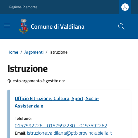
Regione Piemonte
Comune di Valdilana
Home
/
Argomenti
/
Istruzione
Istruzione
Questo argomento è gestito da:
Ufficio Istruzione, Cultura, Sport, Socio-
Assistenziale
Telefono:
0157592226 - 0157592230 - 0157592262
istruzione.valdilana@ptb.provincia.biella.it
Email: