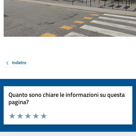
Indietro
Quanto sono chiare le informazioni su questa
pagina?
Valuta da 1 a 5 stelle la pagina
Valuta 1 stelle su 5
Valuta 2 stelle su 5
Valuta 3 stelle su 5
Valuta 4 stelle su 5
Valuta 5 stelle su 5