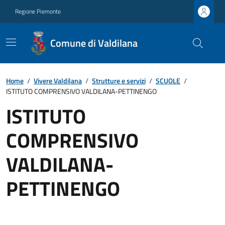
Regione Piemonte
Comune di Valdilana
Home
/
Vivere Valdilana
/
Strutture e servizi
/
SCUOLE
/
ISTITUTO COMPRENSIVO VALDILANA-PETTINENGO
ISTITUTO
COMPRENSIVO
VALDILANA-
PETTINENGO