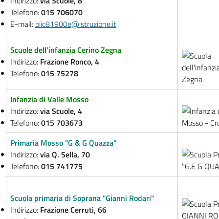
Indirizzo:
via Scuole, 8
Telefono:
015 706070
E-mail:
biic81900e@istruzione.it
Scuole dell’infanzia Cerino Zegna
Indirizzo:
Frazione Ronco, 4
Telefono:
015 75278
Infanzia di Valle Mosso
Indirizzo:
via Scuole, 4
Telefono:
015 703673
Primaria Mosso "G & G Quazza"
Indirizzo:
via Q. Sella, 70
Telefono:
015 741775
Scuola primaria di Soprana "Gianni Rodari"
Indirizzo:
Frazione Cerruti, 66