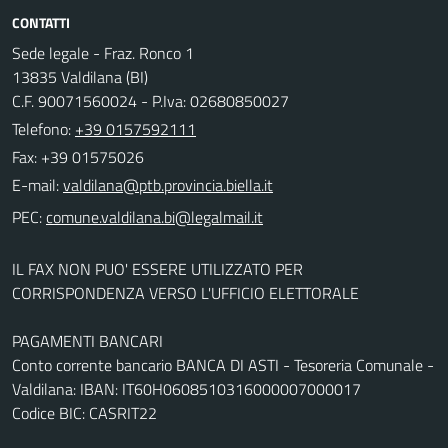
CONTATTI
Sede legale - Fraz. Ronco 1
13835 Valdilana (BI)
C.F. 90071560024 - P.Iva: 02680850027
Telefono:
+39 0157592111
Fax: +39 01575026
E-mail:
PEC:
IL FAX NON PUO' ESSERE UTILIZZATO PER
CORRISPONDENZA VERSO L'UFFICIO ELETTORALE
PAGAMENTI BANCARI
Conto corrente bancario BANCA DI ASTI - Tesoreria Comunale -
Valdilana: IBAN: IT60H0608510316000007000017
Codice BIC: CASRIT22