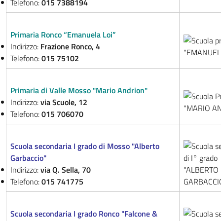
Telefono:
015 7388194
Primaria Ronco “Emanuela Loi”
Indirizzo:
Frazione Ronco, 4
Telefono:
015 75102
Primaria di Valle Mosso "Mario Andrion"
Indirizzo:
via Scuole, 12
Telefono:
015 706070
Scuola secondaria I grado di Mosso "Alberto
Garbaccio"
Indirizzo:
via Q. Sella, 70
Telefono:
015 741775
Scuola secondaria I grado Ronco "Falcone &