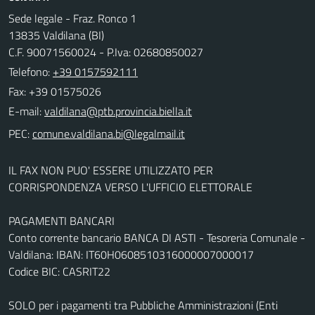
Sede legale - Fraz. Ronco 1
13835 Valdilana (BI)
C.F. 90071560024 - P.Iva: 02680850027
Telefono:
+39 0157592111
Fax: +39 01575026
E-mail:
PEC:
IL FAX NON PUO' ESSERE UTILIZZATO PER
CORRISPONDENZA VERSO L'UFFICIO ELETTORALE
PAGAMENTI BANCARI
Conto corrente bancario BANCA DI ASTI - Tesoreria Comunale -
Valdilana: IBAN: IT60H0608510316000007000017
Codice BIC: CASRIT22
SOLO per i pagamenti tra Pubbliche Amministrazioni (Enti