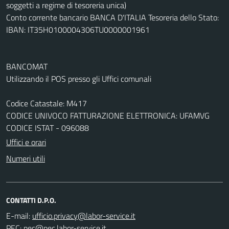
soggetti a regime di tesoreria unica)
Conto corrente bancario BANCA D'ITALIA Tesoreria dello Stato:
IBAN: IT35H0100004306TU0000001961
BANCOMAT
Utilizzando il POS presso gli Uffici comunali
Codice Catastale: M417
CODICE UNIVOCO FATTURAZIONE ELETTRONICA: UFAMVG
CODICE ISTAT - 096088
Uffici e orari
Numeri utili
CONTATTI D.P.O.
E-mail:
PEC: