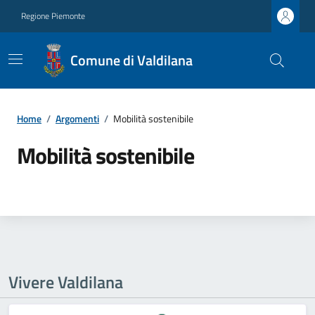
Regione Piemonte
Comune di Valdilana
Home
/
Argomenti
/
Mobilità sostenibile
Mobilità sostenibile
Vivere Valdilana