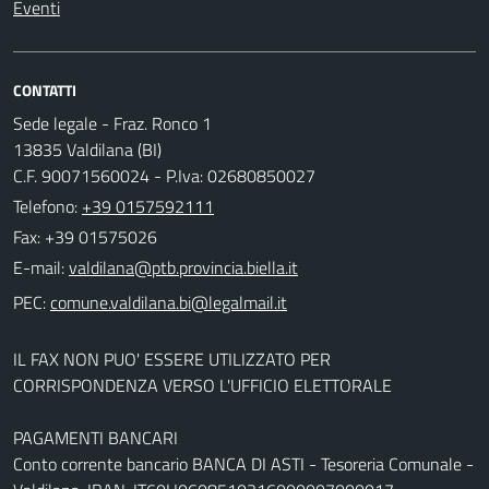
Eventi
CONTATTI
Sede legale - Fraz. Ronco 1
13835 Valdilana (BI)
C.F. 90071560024 - P.Iva: 02680850027
Telefono:
+39 0157592111
Fax: +39 01575026
E-mail:
PEC:
IL FAX NON PUO' ESSERE UTILIZZATO PER
CORRISPONDENZA VERSO L'UFFICIO ELETTORALE
PAGAMENTI BANCARI
Conto corrente bancario BANCA DI ASTI - Tesoreria Comunale -