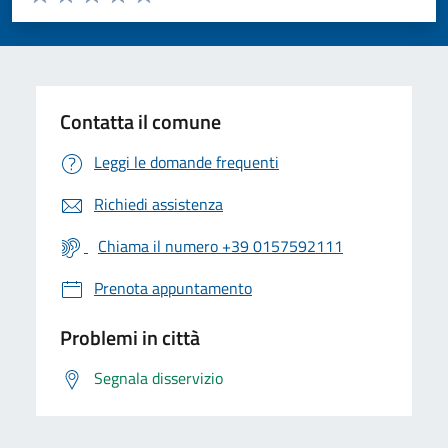
Valuta 1 stelle su 5
Valuta 2 stelle su 5
Valuta 3 stelle su 5
Valuta 4 stelle su 5
Valuta 5 stelle su 5
Contatta il comune
Leggi le domande frequenti
Richiedi assistenza
Chiama il numero +39 0157592111
Prenota appuntamento
Problemi in città
Segnala disservizio