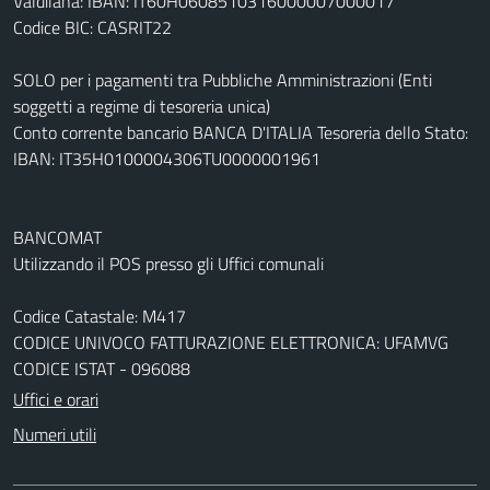
Valdilana: IBAN: IT60H0608510316000007000017
Codice BIC: CASRIT22
SOLO per i pagamenti tra Pubbliche Amministrazioni (Enti
soggetti a regime di tesoreria unica)
Conto corrente bancario BANCA D'ITALIA Tesoreria dello Stato:
IBAN: IT35H0100004306TU0000001961
BANCOMAT
Utilizzando il POS presso gli Uffici comunali
Codice Catastale: M417
CODICE UNIVOCO FATTURAZIONE ELETTRONICA: UFAMVG
CODICE ISTAT - 096088
Uffici e orari
Numeri utili