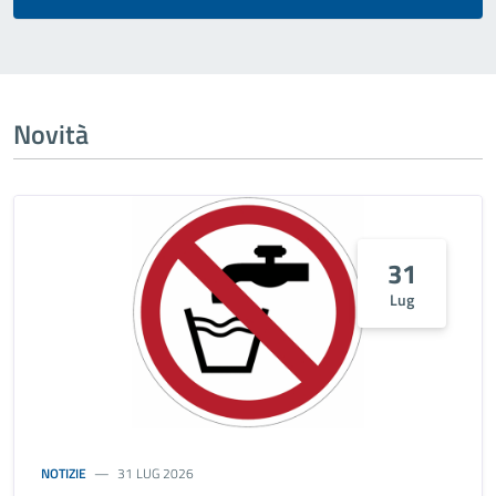
Novità
31
Lug
NOTIZIE
31 LUG 2026