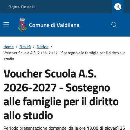
Regione Piemonte
Comune di Valdilana
Home
/
Novità
/
Notizie
/
Voucher Scuola A.S. 2026-2027 - Sostegno alle famiglie per il diritto allo
studio
Voucher Scuola A.S.
2026-2027 - Sostegno
alle famiglie per il diritto
allo studio
Periodo presentazione domande:
dalle
ore 13,00 di giovedì 25