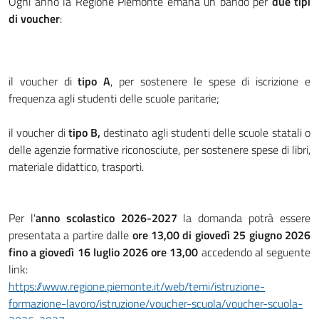
Ogni anno la Regione Piemonte emana un bando per
due tipi
di voucher
:
il voucher di
tipo A
, per sostenere le spese di iscrizione e
frequenza agli studenti delle scuole paritarie;
il voucher di
tipo B,
destinato agli studenti delle scuole statali o
delle agenzie formative riconosciute, per sostenere spese di libri,
materiale didattico, trasporti.
Per l'
anno scolastico 2026-2027
la domanda potrà essere
presentata a partire dalle
ore 13,00 di giovedì 25 giugno 2026
fino a giovedì 16 luglio 2026 ore 13,00
accedendo al seguente
link:
https://www.regione.piemonte.it/web/temi/istruzione-
formazione-lavoro/istruzione/voucher-scuola/voucher-scuola-