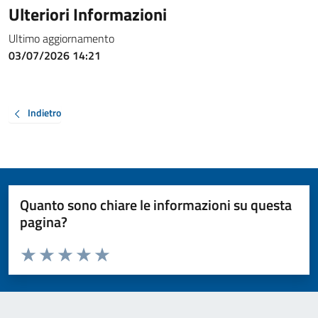
Ulteriori Informazioni
Ultimo aggiornamento
03/07/2026 14:21
Indietro
Quanto sono chiare le informazioni su questa
pagina?
Valuta da 1 a 5 stelle la pagina
Valuta 1 stelle su 5
Valuta 2 stelle su 5
Valuta 3 stelle su 5
Valuta 4 stelle su 5
Valuta 5 stelle su 5