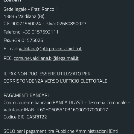
Sede legale - Fraz. Ronco 1
13835 Valdilana (BI)
C.F. 90071560024 - P.Iva: 02680850027
Telefono:
+39 0157592111
Fax: +39 01575026
E-mail:
PEC:
IL FAX NON PUO' ESSERE UTILIZZATO PER
CORRISPONDENZA VERSO L'UFFICIO ELETTORALE
PAGAMENTI BANCARI
Conto corrente bancario BANCA DI ASTI - Tesoreria Comunale -
Valdilana: IBAN: IT60H0608510316000007000017
Codice BIC: CASRIT22
SOLO per i pagamenti tra Pubbliche Amministrazioni (Enti