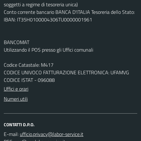
soggetti a regime di tesoreria unica)
Conto corrente bancario BANCA D'ITALIA Tesoreria dello Stato:
IBAN: IT35H0100004306TU0000001961
BANCOMAT
Utilizzando il POS presso gli Uffici comunali
Codice Catastale: M417
CODICE UNIVOCO FATTURAZIONE ELETTRONICA: UFAMVG
CODICE ISTAT - 096088
Uffici e orari
Numeri utili
CONTATTI D.P.O.
E-mail: