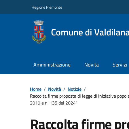
Regione Piemonte
Comune di Valdilan
Amministrazione
Novità
Servizi
Home
/
Novità
/
Notizie
/
Raccolta firme proposta di legge di iniziativa popo
2019 e n. 135 del 2024"
Raccolta firme pr