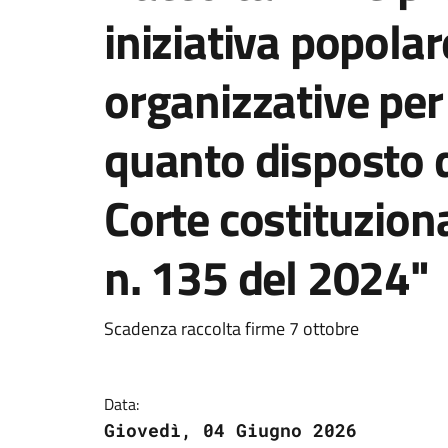
iniziativa popola
organizzative per 
quanto disposto d
Corte costituzion
n. 135 del 2024"
Scadenza raccolta firme 7 ottobre
Data:
Giovedì, 04 Giugno 2026