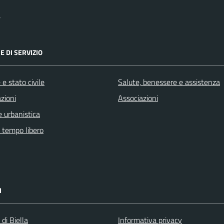
a
E DI SERVIZIO
e stato civile
Salute, benessere e assistenza
zioni
Associazioni
 urbanistica
e tempo libero
I
 di Biella
Informativa privacy