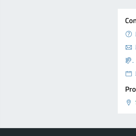
Con
Pro