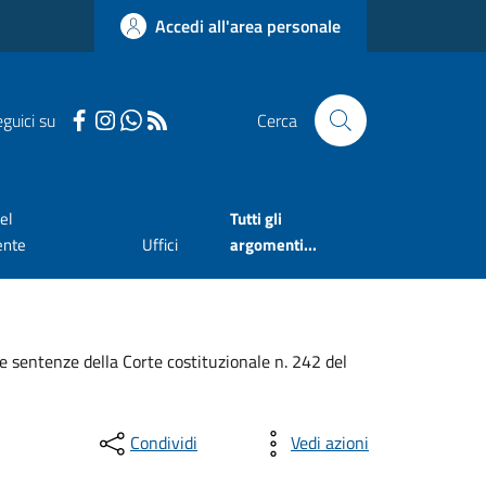
Accedi all'area personale
guici su
Cerca
el
Tutti gli
ente
Uffici
argomenti...
le sentenze della Corte costituzionale n. 242 del
Condividi
Vedi azioni