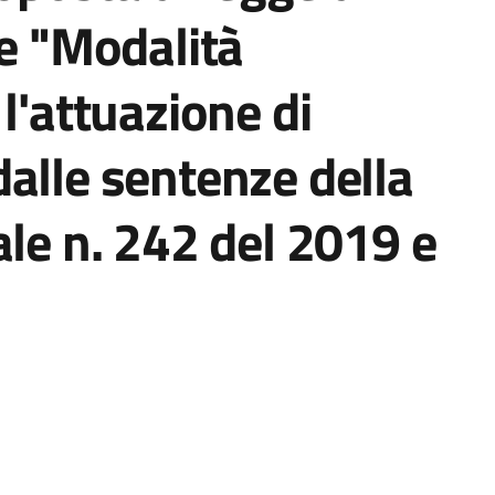
re "Modalità
l'attuazione di
alle sentenze della
ale n. 242 del 2019 e