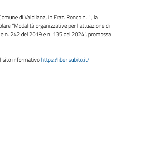
 Comune di Valdilana, in Fraz. Ronco n. 1, la
olare “Modalità organizzative per l'attuazione di
ale n. 242 del 2019 e n. 135 del 2024”, promossa
il sito informativo
https://liberisubito.it/