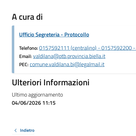
A cura di
Ufficio Segreteria - Protocollo
0157592111 (centralino) - 0157592200 
Telefono:
valdilana@ptb.provincia.biella.it
Email:
comune.valdilana.bi@legalmail.it
PEC:
Ulteriori Informazioni
Ultimo aggiornamento
04/06/2026 11:15
Indietro