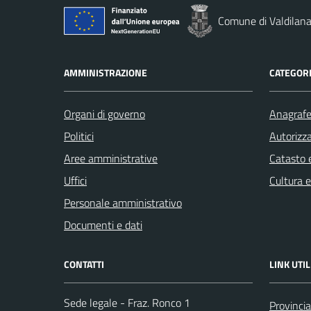
Comune di Valdilan
AMMINISTRAZIONE
CATEGORI
Organi di governo
Anagrafe 
Politici
Autorizza
Aree amministrative
Catasto e
Uffici
Cultura 
Personale amministrativo
Documenti e dati
CONTATTI
LINK UTIL
Sede legale - Fraz. Ronco 1
Provincia