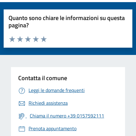
Quanto sono chiare le informazioni su questa
pagina?
Valuta da 1 a 5 stelle la pagina
Valuta 1 stelle su 5
Valuta 2 stelle su 5
Valuta 3 stelle su 5
Valuta 4 stelle su 5
Valuta 5 stelle su 5
Contatta il comune
Leggi le domande frequenti
Richiedi assistenza
Chiama il numero +39 0157592111
Prenota appuntamento