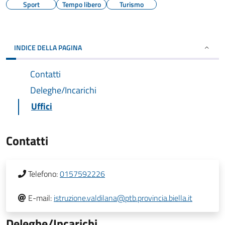
Sport
Tempo libero
Turismo
INDICE DELLA PAGINA
Contatti
Deleghe/Incarichi
Uffici
Contatti
Telefono:
0157592226
E-mail:
istruzione.valdilana@ptb.provincia.biella.it
Deleghe/Incarichi