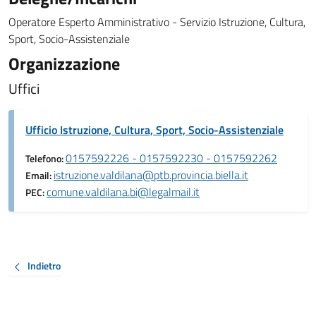
Operatore Esperto Amministrativo - Servizio Istruzione, Cultura,
Sport, Socio-Assistenziale
Organizzazione
Uffici
Ufficio Istruzione, Cultura, Sport, Socio-Assistenziale
0157592226 - 0157592230 - 0157592262
Telefono:
istruzione.valdilana@ptb.provincia.biella.it
Email:
comune.valdilana.bi@legalmail.it
PEC:
Indietro