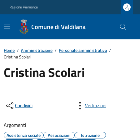
Regione Piemonte
Comune di Valdilana
Home
/
Amministrazione
/
Personale amministrativo
/
Cristina Scolari
Cristina Scolari
Condividi
Vedi azioni
Argomenti
Assistenza sociale
Associazioni
Istruzione