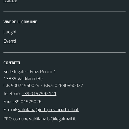
VIVERE IL COMUNE
Luoghi
Eventi
CONTATTI
Sede legale - Fraz. Ronco 1
13835 Valdilana (BI)
C.F. 90071560024 - P.Iva: 02680850027
Telefono:
+39 0157592111
Fax: +39 01575026
E-mail:
PEC: