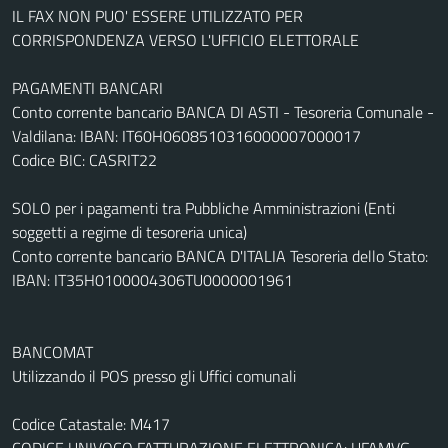
IL FAX NON PUO' ESSERE UTILIZZATO PER
CORRISPONDENZA VERSO L'UFFICIO ELETTORALE
PAGAMENTI BANCARI
Conto corrente bancario BANCA DI ASTI - Tesoreria Comunale -
Valdilana: IBAN: IT60H0608510316000007000017
Codice BIC: CASRIT22
SOLO per i pagamenti tra Pubbliche Amministrazioni (Enti
soggetti a regime di tesoreria unica)
Conto corrente bancario BANCA D'ITALIA Tesoreria dello Stato:
IBAN: IT35H0100004306TU0000001961
BANCOMAT
Utilizzando il POS presso gli Uffici comunali
Codice Catastale: M417
CODICE UNIVOCO FATTURAZIONE ELETTRONICA: UFAMVG