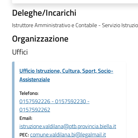
Deleghe/Incarichi
Istruttore Amministrativo e Contabile - Servizio Istruzi
Organizzazione
Uffici
Ufficio Istruzione, Cultura, Sport, Socio-
Assistenziale
Telefono:
0157592226 - 0157592230 -
0157592262
Email:
istruzione.valdilana@ptb.provincia.biella.it
comune.valdilana.bi@legalmail.it
PEC: