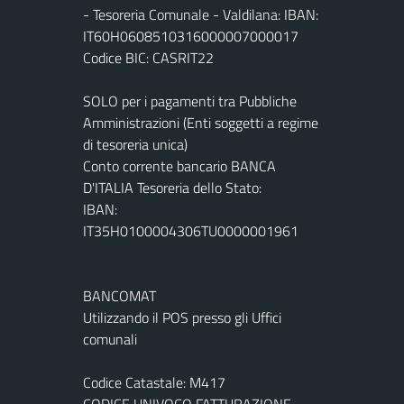
- Tesoreria Comunale - Valdilana: IBAN:
IT60H0608510316000007000017
Codice BIC: CASRIT22
SOLO per i pagamenti tra Pubbliche
Amministrazioni (Enti soggetti a regime
di tesoreria unica)
Conto corrente bancario BANCA
D'ITALIA Tesoreria dello Stato:
IBAN:
IT35H0100004306TU0000001961
BANCOMAT
Utilizzando il POS presso gli Uffici
comunali
Codice Catastale: M417