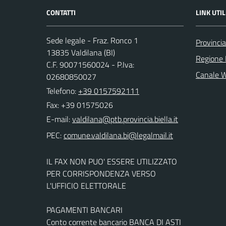
CONTATTI
LINK UTIL
Sede legale - Fraz. Ronco 1
Provincia
13835 Valdilana (BI)
Regione
C.F. 90071560024 - P.Iva:
Canale 
02680850027
Telefono:
+39 0157592111
Fax: +39 01575026
E-mail:
PEC:
IL FAX NON PUO' ESSERE UTILIZZATO
PER CORRISPONDENZA VERSO
L'UFFICIO ELETTORALE
PAGAMENTI BANCARI
Conto corrente bancario BANCA DI ASTI