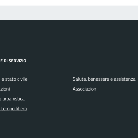
a
E DI SERVIZIO
e stato civile
Salute, benessere e assistenza
zioni
Associazioni
 urbanistica
e tempo libero