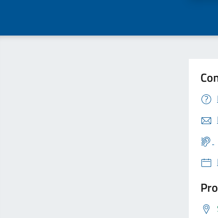
Con
Pro