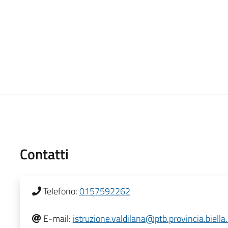
Contatti
Telefono:
0157592262
E-mail:
istruzione.valdilana@ptb.provincia.biella.