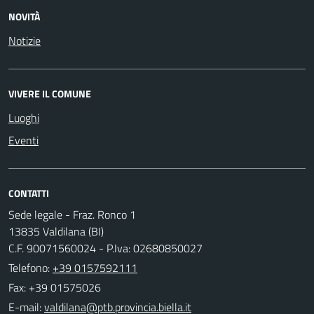
NOVITÀ
Notizie
VIVERE IL COMUNE
Luoghi
Eventi
CONTATTI
Sede legale - Fraz. Ronco 1
13835 Valdilana (BI)
C.F. 90071560024 - P.Iva: 02680850027
Telefono:
+39 0157592111
Fax: +39 01575026
E-mail: