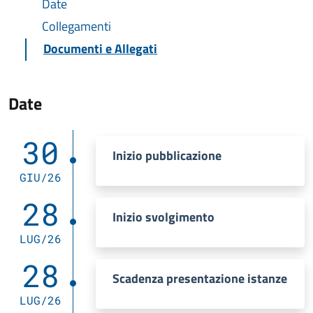
Date
Collegamenti
Documenti e Allegati
Date
30
Inizio pubblicazione
GIU/26
28
Inizio svolgimento
LUG/26
28
Scadenza presentazione istanze
LUG/26