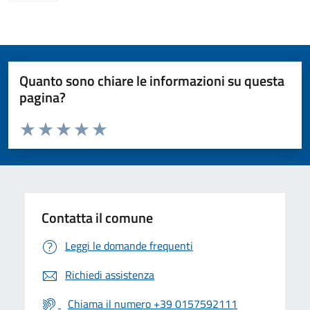
Quanto sono chiare le informazioni su questa
pagina?
Valuta da 1 a 5 stelle la pagina
Valuta 1 stelle su 5
Valuta 2 stelle su 5
Valuta 3 stelle su 5
Valuta 4 stelle su 5
Valuta 5 stelle su 5
Contatta il comune
Leggi le domande frequenti
Richiedi assistenza
Chiama il numero +39 0157592111