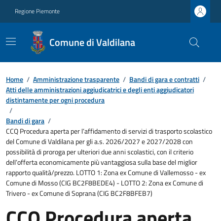
Regione Piemonte
Comune di Valdilana
Home
/
Amministrazione trasparente
/
Bandi di gara e contratti
/
Atti delle amministrazioni aggiudicatrici e degli enti aggiudicatori
distintamente per ogni procedura
/
Bandi di gara
/
CCQ Procedura aperta per l’affidamento di servizi di trasporto scolastico
del Comune di Valdilana per gli a.s. 2026/2027 e 2027/2028 con
possibilità di proroga per ulteriori due anni scolastici, con il criterio
dell’offerta economicamente più vantaggiosa sulla base del miglior
rapporto qualità/prezzo. LOTTO 1: Zona ex Comune di Vallemosso - ex
Comune di Mosso (CIG BC2F8BEDE4) - LOTTO 2: Zona ex Comune di
Trivero - ex Comune di Soprana (CIG BC2F8BFEB7)
CCQ Procedura aperta