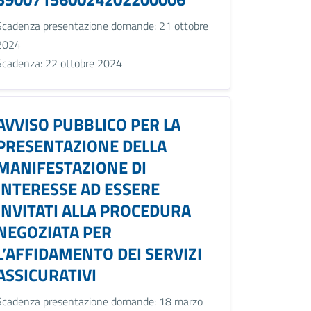
Scadenza presentazione domande: 21 ottobre
2024
Scadenza: 22 ottobre 2024
AVVISO PUBBLICO PER LA
PRESENTAZIONE DELLA
MANIFESTAZIONE DI
INTERESSE AD ESSERE
INVITATI ALLA PROCEDURA
NEGOZIATA PER
L’AFFIDAMENTO DEI SERVIZI
ASSICURATIVI
Scadenza presentazione domande: 18 marzo