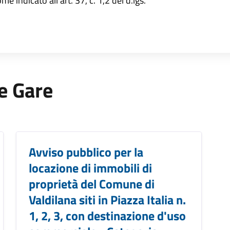
e indicato all'art. 37, c. 1,2 del d.lgs.
 e Gare
Avviso pubblico per la
locazione di immobili di
proprietà del Comune di
Valdilana siti in Piazza Italia n.
1, 2, 3, con destinazione d'uso