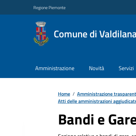
Regione Piemonte
Comune di Valdilan
Amministrazione
Novità
Servizi
Home
/
Amministrazione trasparen
Atti delle amministrazioni aggiudicatr
Bandi e Gar