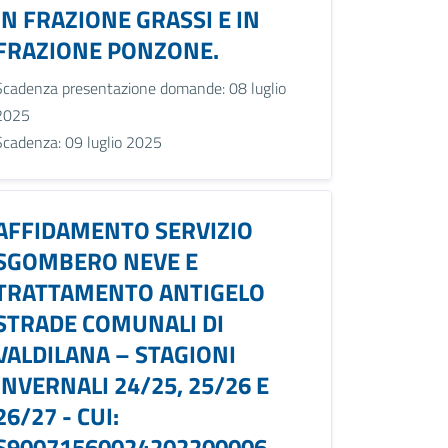
IN FRAZIONE GRASSI E IN
FRAZIONE PONZONE.
Scadenza presentazione domande: 08 luglio
2025
Scadenza: 09 luglio 2025
AFFIDAMENTO SERVIZIO
SGOMBERO NEVE E
TRATTAMENTO ANTIGELO
STRADE COMUNALI DI
VALDILANA – STAGIONI
INVERNALI 24/25, 25/26 E
26/27 - CUI:
S90071560024202200006