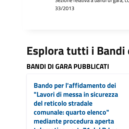
Sezione relativa a bandi di gara, com
33/2013
Esplora tutti i Bandi
BANDI DI GARA PUBBLICATI
Bando per l'affidamento dei
"Lavori di messa in sicurezza
del reticolo stradale
comunale: quarto elenco"
mediante procedura aperta