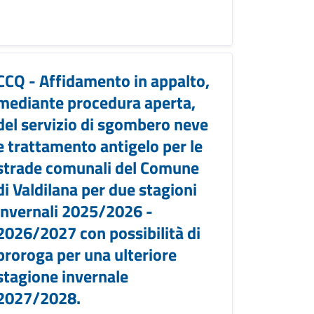
CCQ - Affidamento in appalto,
mediante procedura aperta,
del servizio di sgombero neve
e trattamento antigelo per le
strade comunali del Comune
di Valdilana per due stagioni
invernali 2025/2026 -
2026/2027 con possibilità di
proroga per una ulteriore
stagione invernale
2027/2028.