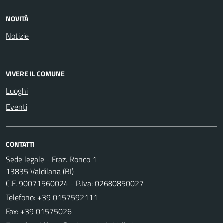
NOVITÀ
Notizie
VIVERE IL COMUNE
Luoghi
Eventi
CONTATTI
Sede legale - Fraz. Ronco 1
13835 Valdilana (BI)
C.F. 90071560024 - P.Iva: 02680850027
Telefono:
+39 0157592111
Fax: +39 01575026