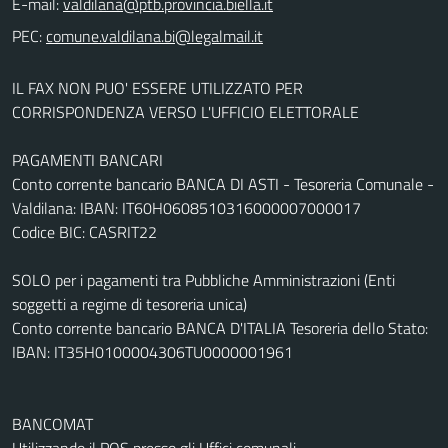
E-mail:
PEC:
IL FAX NON PUO' ESSERE UTILIZZATO PER
CORRISPONDENZA VERSO L'UFFICIO ELETTORALE
PAGAMENTI BANCARI
Conto corrente bancario BANCA DI ASTI - Tesoreria Comunale -
Valdilana: IBAN: IT60H0608510316000007000017
Codice BIC: CASRIT22
SOLO per i pagamenti tra Pubbliche Amministrazioni (Enti
soggetti a regime di tesoreria unica)
Conto corrente bancario BANCA D'ITALIA Tesoreria dello Stato:
IBAN: IT35H0100004306TU0000001961
BANCOMAT
Utilizzando il POS presso gli Uffici comunali