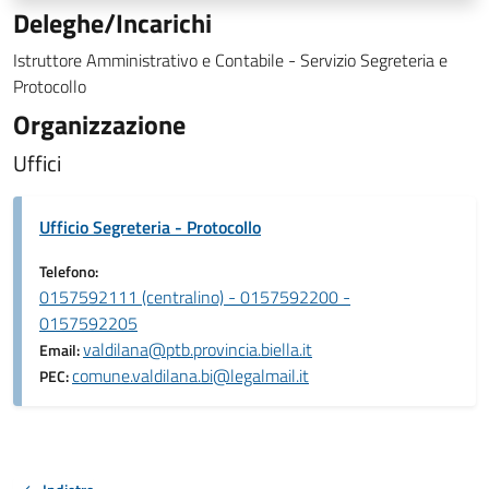
Deleghe/Incarichi
Istruttore Amministrativo e Contabile - Servizio Segreteria e
Protocollo
Organizzazione
Uffici
Ufficio Segreteria - Protocollo
Telefono:
0157592111 (centralino) - 0157592200 -
0157592205
valdilana@ptb.provincia.biella.it
Email:
comune.valdilana.bi@legalmail.it
PEC: