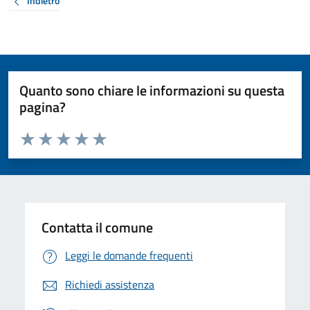
Indietro
Quanto sono chiare le informazioni su questa
pagina?
Valuta da 1 a 5 stelle la pagina
Valuta 1 stelle su 5
Valuta 2 stelle su 5
Valuta 3 stelle su 5
Valuta 4 stelle su 5
Valuta 5 stelle su 5
Contatta il comune
Leggi le domande frequenti
Richiedi assistenza