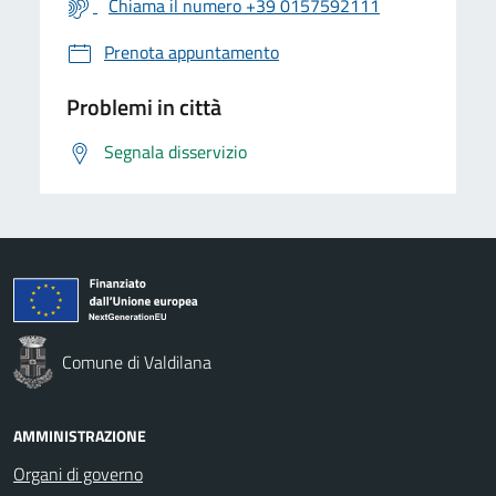
Chiama il numero +39 0157592111
Prenota appuntamento
Problemi in città
Segnala disservizio
Comune di Valdilana
AMMINISTRAZIONE
Organi di governo