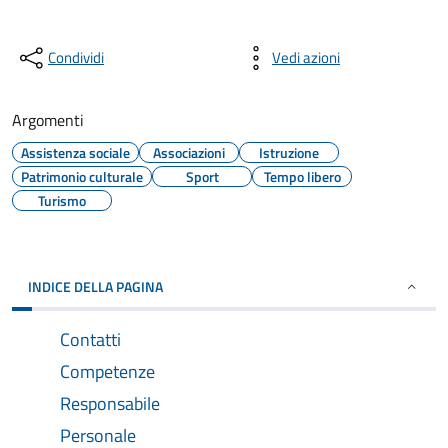
Condividi
Vedi azioni
Argomenti
Assistenza sociale
Associazioni
Istruzione
Patrimonio culturale
Sport
Tempo libero
Turismo
INDICE DELLA PAGINA
Contatti
Competenze
Responsabile
Personale