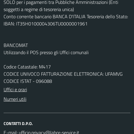
SOLO per i pagamenti tra Pubbliche Amministrazioni (Enti
soggetti a regime di tesoreria unica)
Conto corrente bancario BANCA D'ITALIA Tesoreria dello Stato:
IBAN: IT35H0100004306TU0000001961
BANCOMAT
Utilizzando il POS presso gli Uffici comunali
Codice Catastale: M417
CODICE UNIVOCO FATTURAZIONE ELETTRONICA: UFAMVG
CODICE ISTAT - 096088
Uffici e orari
Numeri utili
CONTATTI D.P.O.
E-mail: