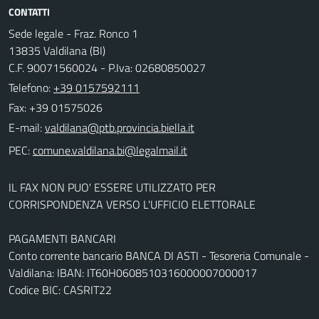
CONTATTI
Sede legale - Fraz. Ronco 1
13835 Valdilana (BI)
C.F. 90071560024 - P.Iva: 02680850027
Telefono:
+39 0157592111
Fax: +39 01575026
E-mail:
PEC:
IL FAX NON PUO' ESSERE UTILIZZATO PER
CORRISPONDENZA VERSO L'UFFICIO ELETTORALE
PAGAMENTI BANCARI
Conto corrente bancario BANCA DI ASTI - Tesoreria Comunale -
Valdilana: IBAN: IT60H0608510316000007000017
Codice BIC: CASRIT22