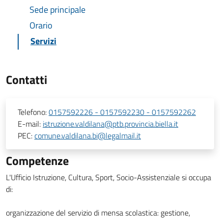
Sede principale
Orario
Servizi
Contatti
Telefono:
0157592226 - 0157592230 - 0157592262
E-mail:
istruzione.valdilana@ptb.provincia.biella.it
PEC:
comune.valdilana.bi@legalmail.it
Competenze
L'Ufficio Istruzione, Cultura, Sport, Socio-Assistenziale si occupa
di:
organizzazione del servizio di mensa scolastica: gestione,